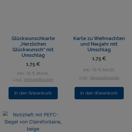
Glückwunschkarte
Karte zu Weihnachten
„Herzlichen
und Neujahr mit
Glückwunsch“ mit
Umschlag
Umschlag
1,75
€
1,75
€
inkl. 19 % MwSt.
inkl. 19 % MwSt.
zzgl.
Versandkosten
zzgl.
Versandkosten
In den Warenkorb
In den Warenkorb