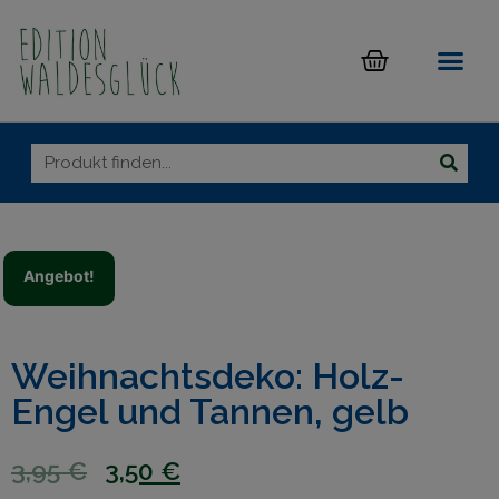
Angebot!
Weihnachtsdeko: Holz-
Engel und Tannen, gelb
3,95
€
3,50
€