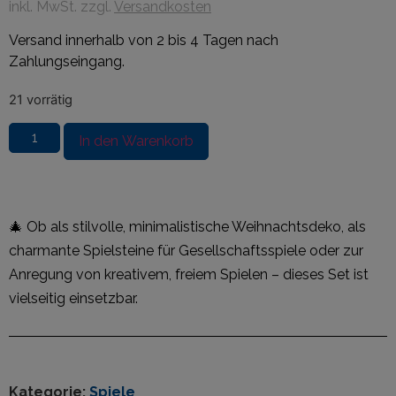
inkl. MwSt. zzgl.
Versandkosten
Versand innerhalb von 2 bis 4 Tagen nach
Zahlungseingang.
21 vorrätig
In den Warenkorb
🎄 Ob als stilvolle, minimalistische Weihnachtsdeko, als
charmante Spielsteine für Gesellschaftsspiele oder zur
Anregung von kreativem, freiem Spielen – dieses Set ist
vielseitig einsetzbar.
Kategorie:
Spiele