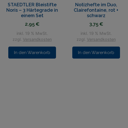
STAEDTLER Bleistifte
Notizhefte im Duo,
Noris – 3 Härtegrade in
Clairefontaine, rot +
einem Set
schwarz
2,95
€
3,75
€
inkl. 19 % MwSt.
inkl. 19 % MwSt.
zzgl.
Versandkosten
zzgl.
Versandkosten
In den Warenkorb
In den Warenkorb