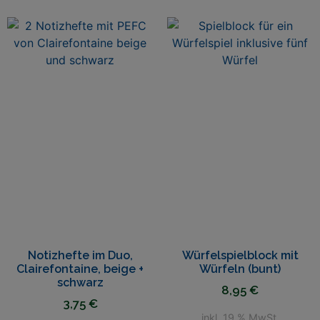
Notizhefte im Duo,
Würfelspielblock mit
Clairefontaine, beige +
Würfeln (bunt)
schwarz
8,95
€
3,75
€
inkl. 19 % MwSt.