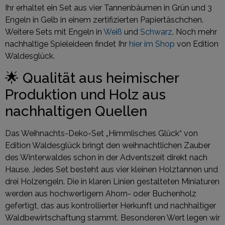
Ihr erhaltet ein Set aus vier Tannenbäumen in Grün und 3
Engeln in Gelb in einem zertifizierten Papiertäschchen.
Weitere Sets mit Engeln in
Weiß
und
Schwarz
. Noch mehr
nachhaltige Spieleideen findet Ihr
hier im Shop
von Edition
Waldesglück.
🌟 Qualität aus heimischer
Produktion und Holz aus
nachhaltigen Quellen
Das Weihnachts-Deko-Set „Himmlisches Glück“ von
Edition Waldesglück bringt den weihnachtlichen Zauber
des Winterwaldes schon in der Adventszeit direkt nach
Hause. Jedes Set besteht aus vier kleinen Holztannen und
drei Holzengeln. Die in klaren Linien gestalteten Miniaturen
werden aus hochwertigem Ahorn- oder Buchenholz
gefertigt, das aus kontrollierter Herkunft und nachhaltiger
Waldbewirtschaftung stammt. Besonderen Wert legen wir