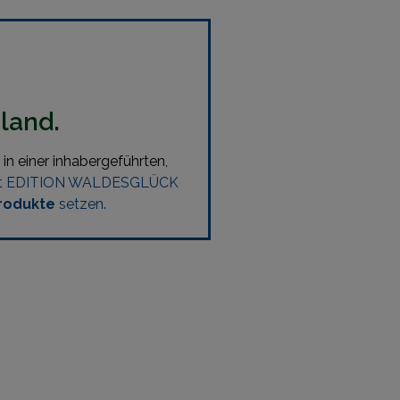
hland.
in einer inhabergeführten,
r mit EDITION WALDESGLÜCK
rodukte
setzen.