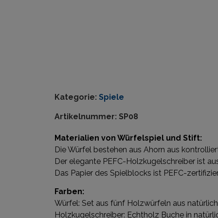
Kategorie:
Spiele
Artikelnummer:
SP08
Materialien von Würfelspiel und Stift:
Die Würfel bestehen aus Ahorn aus kontrollier
Der elegante PEFC-Holzkugelschreiber ist aus
Das Papier des Spielblocks ist PEFC-zertifiz
Farben:
Würfel: Set aus fünf Holzwürfeln aus natürli
Holzkugelschreiber: Echtholz Buche in natürli