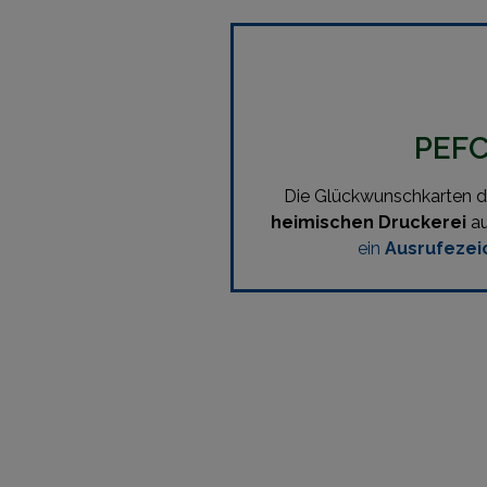
PEFC-
Die Glückwunschkarten
heimischen Druckerei
au
ein
Ausrufezei