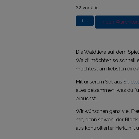
32 vorrätig
In den Warenkor
Die Waldtiere auf dem Spiel
Wald“ möchten so schnell 
möchtest am liebsten direk
Mit unserem Set aus
Spielb
alles beisammen, was du fü
brauchst.
Wir wünschen ganz viel Freu
mit, denn sowohl der Block 
aus kontrollierter Herkunft