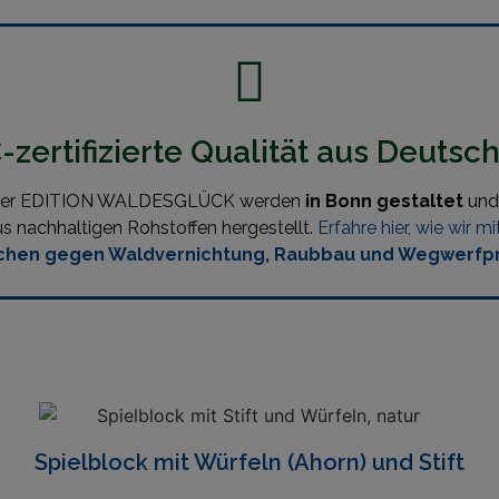
zertifizierte Qualität aus Deutsc
 der EDITION WALDESGLÜCK werden
in Bonn gestaltet
und 
s nachhaltigen Rohstoffen hergestellt.
Erfahre hier, wie wi
chen gegen Waldvernichtung, Raubbau und Wegwerfp
Spielblock mit Würfeln (Ahorn) und Stift