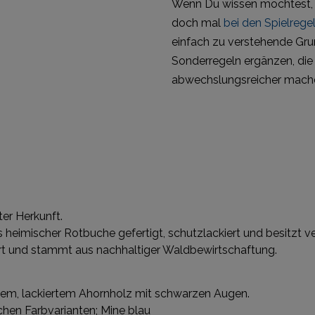
Wenn Du wissen möchtest, w
doch mal
bei den Spielrege
einfach zu verstehende Gru
Sonderregeln ergänzen, die
abwechslungsreicher mach
ter Herkunft.
 heimischer Rotbuche gefertigt, schutzlackiert und besitzt 
iert und stammt aus nachhaltiger Waldbewirtschaftung.
chem, lackiertem Ahornholz mit schwarzen Augen.
chen Farbvarianten; Mine blau