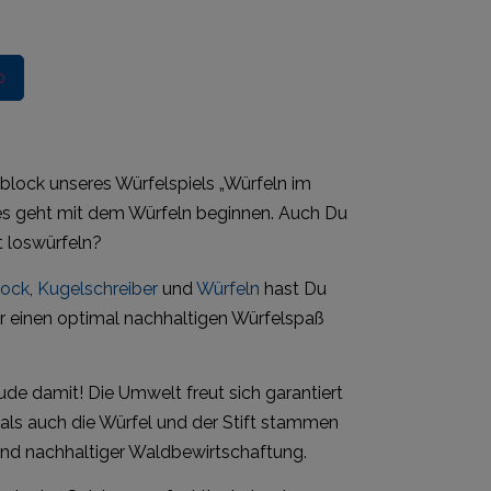
b
block unseres Würfelspiels „Würfeln im
es geht mit dem Würfeln beginnen. Auch Du
t loswürfeln?
lock
,
Kugelschreiber
und
Würfeln
hast Du
r einen optimal nachhaltigen Würfelspaß
de damit! Die Umwelt freut sich garantiert
als auch die Würfel und der Stift stammen
 und nachhaltiger Waldbewirtschaftung.