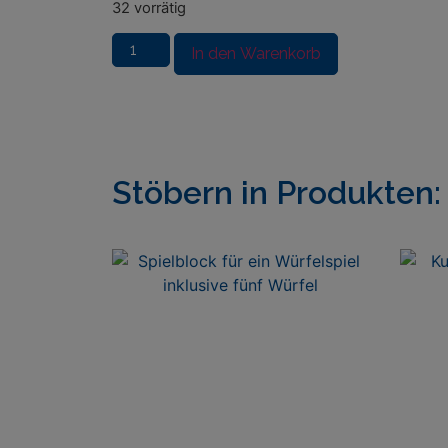
32 vorrätig
In den Warenkorb
Stöbern in Produkten: