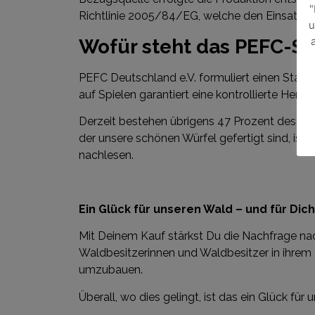
"
Richtlinie 2005/84/EG, welche den Einsatz vo
u
Wofür steht das PEFC-Si
PEFC Deutschland e.V. formuliert einen Stand
auf Spielen garantiert eine kontrollierte Her
Derzeit bestehen übrigens 47 Prozent des deu
der unsere schönen Würfel gefertigt sind, is
nachlesen.
Ein Glück für unseren Wald – und für Dich
Mit Deinem Kauf stärkst Du die Nachfrage na
Waldbesitzerinnen und Waldbesitzer in ihrem
umzubauen.
Überall, wo dies gelingt, ist das ein Glück fü