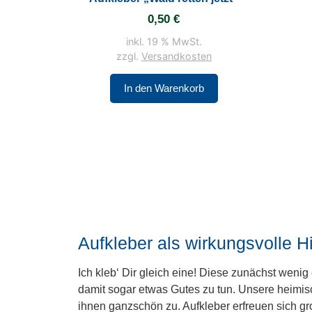
0,50
€
inkl. 19 % MwSt.
zzgl.
Versandkosten
In den Warenkorb
Aufkleber als wirkungsvolle H
Ich kleb‘ Dir gleich eine! Diese zunächst wenig
damit sogar etwas Gutes zu tun. Unsere heimis
ihnen ganzschön zu. Aufkleber erfreuen sich gro