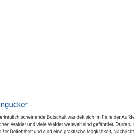
ingucker
 erfreulich scheinende Botschaft wandelt sich im Falle der Aufk
chen Wälder und viele Wälder weltweit sind gefährdet. Dürren
ßer Beliebtheit und sind eine praktische Möglichkeit, Nachricht