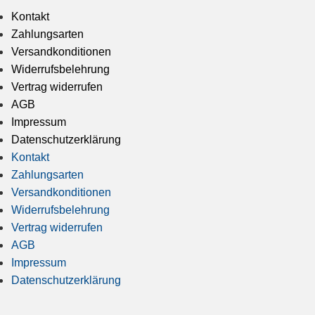
Kontakt
Zahlungsarten
Versandkonditionen
Widerrufsbelehrung
Vertrag widerrufen
AGB
Impressum
Datenschutzerklärung
Kontakt
Zahlungsarten
Versandkonditionen
Widerrufsbelehrung
Vertrag widerrufen
AGB
Impressum
Datenschutzerklärung