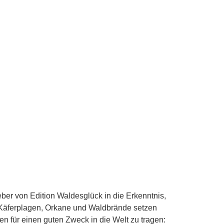
leber von Edition Waldesglück in die Erkenntnis,
, Käferplagen, Orkane und Waldbrände setzen
en für einen guten Zweck in die Welt zu tragen: