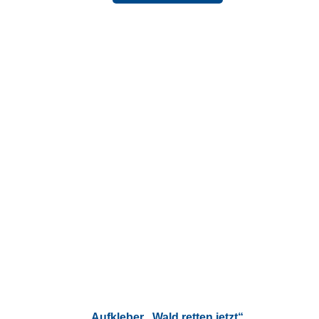
Aufkleber „Wald retten jetzt“