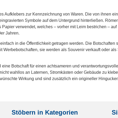
des Aufklebers zur Kennzeichnung von Waren. Die von ihnen ein
 eingravierten Symbole auf dem Untergrund hinterließen. Römer
Papier verwendet, welches – vorher mit Leim bestrichen – auf
0er Jahren.
infach in die Öffentlichkeit getragen werden. Die Botschaften si
it Werbebotschaften, sie werden als Souvenir verkauft oder als
ll eine Botschaft für einen achtsameren und verantwortungsvol
 nicht wahllos an Laternen, Stromkästen oder Gebäude zu kleben
wünschte Wirkung und sind zusätzlich ein origineller Hingucker
Stöbern in Kategorien
Si