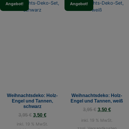
Angebot!
Angebot!
Weihnachtsdeko: Holz-
Weihnachtsdeko: Holz-
Engel und Tannen,
Engel und Tannen, weiß
schwarz
3,95
€
3,50
€
3,95
€
3,50
€
inkl. 19 % MwSt.
inkl. 19 % MwSt.
zzgl.
Versandkosten