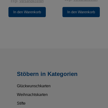
zzgl.
Versandkosten
In den Warenkorb
In den Warenkorb
Stöbern in Kategorien
Glückwunschkarten
Weihnachtskarten
Stifte