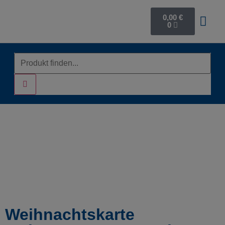
0,00
€
0
Weihnachtskarte