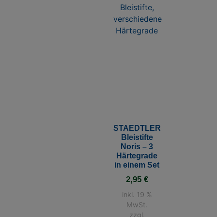
STAEDTLER
Bleistifte
Noris – 3
Härtegrade
in einem Set
2,95
€
inkl. 19 %
MwSt.
zzgl.