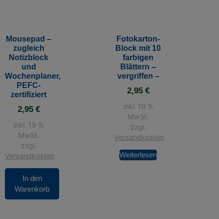
Mousepad –
Fotokarton-
zugleich
Block mit 10
Notizblock
farbigen
und
Blättern –
Wochenplaner,
vergriffen –
PEFC-
2,95
€
zertifiziert
inkl. 19 %
2,95
€
MwSt.
inkl. 19 %
zzgl.
MwSt.
Versandkosten
zzgl.
Weiterlesen
Versandkosten
In den
Warenkorb