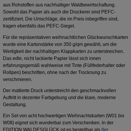
aus Rohstoffen aus nachhaltiger Waldbewirtschaftung.
Sowohl das Papier als auch die Druckerei sind PEFC-
zertifiziert. Die Umschläge, die im Preis inbegriffen sind,
tragen ebenfalls das PEFC-Siegel.
Für die repräsentativen weihnachtlichen Glückwunschkarten
wurde eine Kartonstärke von 350 g/qm gewählt, um die
Wertigkeit der nachhaltigen Klappkarten zu unterstreichen.
Das edle, nicht lackierte Papier lässt sich innen
erfahrungsgemäß wahlweise mit Tinte (Füllfederhalter oder
Rollpen) beschriften, ohne nach der Trocknung zu
verschmieren.
Der mattierte Druck unterstreicht den geschmackvollen
Auftritt in dezenter Farbgebung und die klare, moderne
Gestaltung.
Ein Set von acht hochwertigen Weihnachtskarten (W01 bis
W08) eignet sich wunderbar zum Verschenken. In der
EDITION WALDESGLÜCK ist es bestellbar als
8er