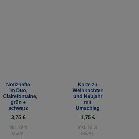
Notizhefte
Karte zu
im Duo,
Weihnachten
Clairefontaine,
und Neujahr
grün +
mit
schwarz
Umschlag
3,75
€
1,75
€
inkl. 19 %
inkl. 19 %
MwSt.
MwSt.