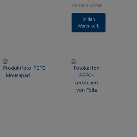
Versandkosten
In den
Warenkorb