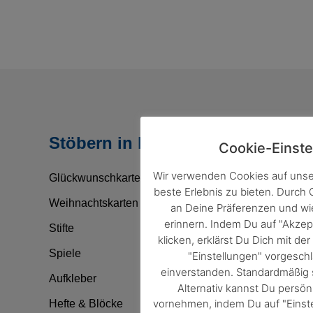
Stöbern in Kategorien
Cookie-Einste
Wir verwenden Cookies auf unse
Glückwunschkarten
beste Erlebnis zu bieten. Durch
Weihnachtskarten
an Deine Präferenzen und w
erinnern. Indem Du auf "Akzep
Stifte
klicken, erklärst Du Dich mit d
Spiele
"Einstellungen" vorgesc
einverstanden. Standardmäßig s
Aufkleber
Alternativ kannst Du persön
vornehmen, indem Du auf "Einste
Hefte & Blöcke