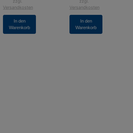
zzgl.
zzgl.
Versandkosten
Versandkosten
In den
In den
Warenkorb
Warenkorb