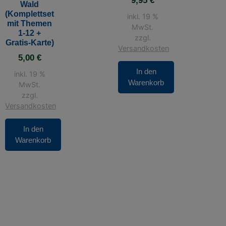
9,95
€
Wald
(Komplettset
inkl. 19 %
mit Themen
MwSt.
1-12 +
zzgl.
Gratis-Karte)
Versandkosten
5,00
€
In den
inkl. 19 %
Warenkorb
MwSt.
zzgl.
Versandkosten
In den
Warenkorb