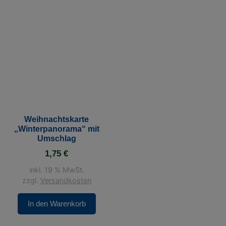
Weihnachtskarte
„Winterpanorama“ mit
Umschlag
1,75
€
inkl. 19 % MwSt.
zzgl.
Versandkosten
In den Warenkorb