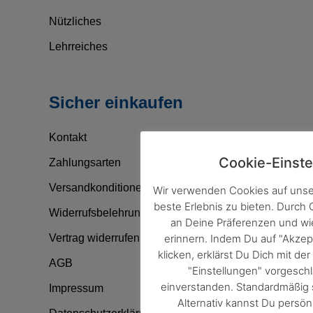
Nützliches
Lehrreiches
Sicher einkaufen
Kontakt
Cookie-Einste
Zahlungsarten
Versandkonditionen
Wir verwenden Cookies auf unse
beste Erlebnis zu bieten. Durch
Widerrufsbelehrung
an Deine Präferenzen und w
Vertrag widerrufen
erinnern. Indem Du auf "Akzep
klicken, erklärst Du Dich mit d
AGB
"Einstellungen" vorgesc
einverstanden. Standardmäßig s
Impressum
Alternativ kannst Du persön