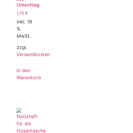
Umschlag
1,75
€
inkl. 19
%
MwSt.
zzgl.
Versandkosten
In den
Warenkorb