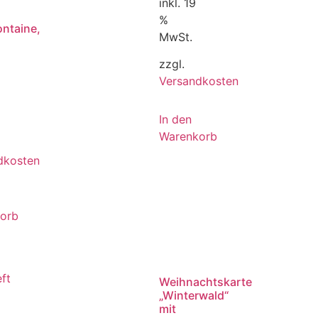
inkl. 19
%
ontaine,
MwSt.
zzgl.
Versandkosten
In den
Warenkorb
dkosten
orb
Weihnachtskarte
„Winterwald“
mit