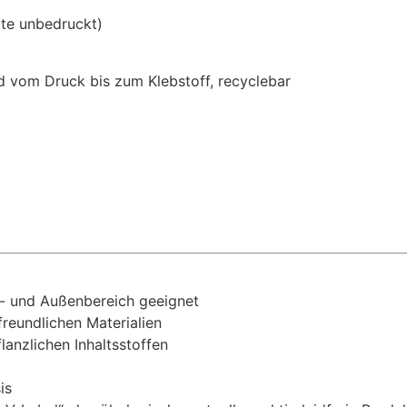
ite unbedruckt)
 vom Druck bis zum Klebstoff, recyclebar
n- und Außenbereich geeignet
reundlichen Materialien
lanzlichen Inhaltsstoffen
is