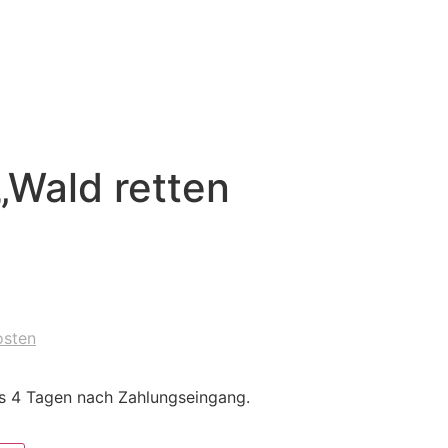
„Wald retten
osten
is 4 Tagen nach Zahlungseingang.