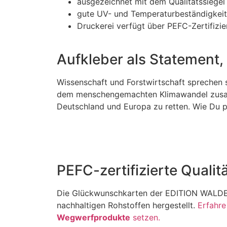
ausgezeichnet mit dem Qualitätssiegel 
gute UV- und Temperaturbeständigkeit
Druckerei verfügt über PEFC-Zertifizie
Aufkleber als Statement,
Wissenschaft und Forstwirtschaft sprechen
dem menschengemachten Klimawandel zusamme
Deutschland und Europa zu retten. Wie Du p
PEFC-zertifizierte Qualit
Die Glückwunschkarten der EDITION WAL
nachhaltigen Rohstoffen hergestellt.
Erfahr
Wegwerfprodukte
setzen.