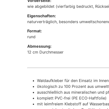
Vorderseite:
wie abgebildet (vierfarbig bedruckt, Rückse
Eigenschaften:
naturverträglich, besonders umweltschonend
Format:
rund
Abmessung:
12 cm Durchmesser
Waldaufkleber für den Einsatz im Inne
ökologisch zu 100 Prozent aus umweltf
ausschließlich aus mineralischen und pf
komplett PVC-frei (PE ECO-Haftfolie)
mit leimfreiem Klebstoff auf Wasserbas