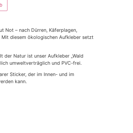
b
tut Not – nach Dürren, Käferplagen,
Mit diesem ökologischen Aufkleber setzt
lt der Natur ist unser Aufkleber „Wald
dlich umweltverträglich und PVC-frei.
arer Sticker, der im Innen- und im
werden kann.