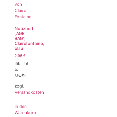
Notizheft
„AGE
BAG“,
Clairefontaine,
blau
2,95
€
inkl. 19
%
MwSt.
zzgl.
Versandkosten
In den
Warenkorb