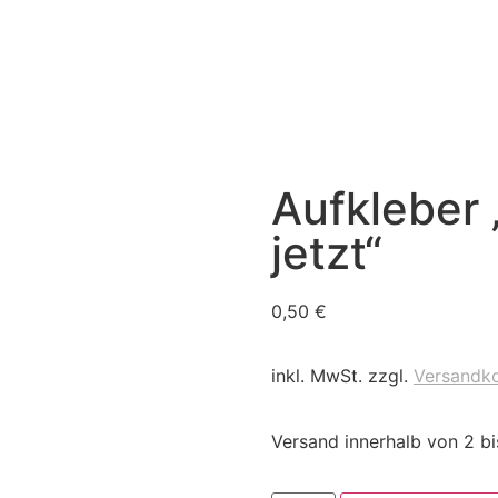
Aufkleber 
jetzt“
0,50
€
inkl. MwSt. zzgl.
Versandk
Versand innerhalb von 2 b