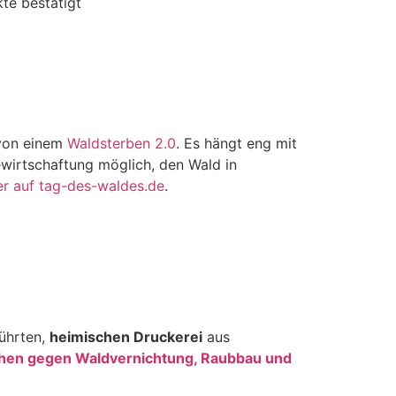
kte bestätigt
 von einem
Waldsterben 2.0
. Es hängt eng mit
irtschaftung möglich, den Wald in
er auf tag-des-waldes.de
.
führten,
heimischen Druckerei
aus
hen gegen Waldvernichtung, Raubbau und