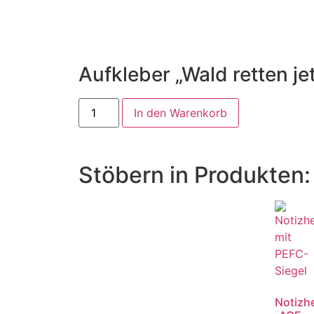
Aufkleber „Wald retten jet
In den Warenkorb
Stöbern in Produkten:
Notizhe