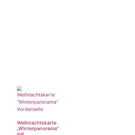
Weihnachtskarte
„Winterpanorama“
mit