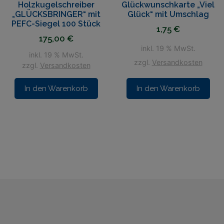
Holzkugelschreiber
Glückwunschkarte „Viel
„GLÜCKSBRINGER“ mit
Glück“ mit Umschlag
PEFC-Siegel 100 Stück
1,75
€
175,00
€
inkl. 19 % MwSt.
inkl. 19 % MwSt.
zzgl.
Versandkosten
zzgl.
Versandkosten
In den Warenkorb
In den Warenkorb