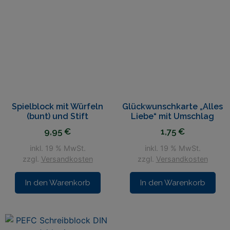
Spielblock mit Würfeln
Glückwunschkarte „Alles
(bunt) und Stift
Liebe“ mit Umschlag
9,95
€
1,75
€
inkl. 19 % MwSt.
inkl. 19 % MwSt.
zzgl.
Versandkosten
zzgl.
Versandkosten
In den Warenkorb
In den Warenkorb