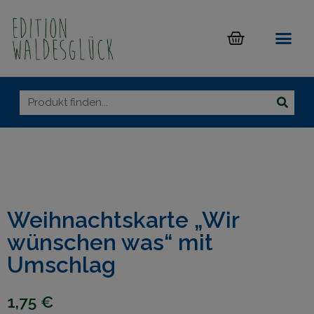
Weihnachtskarte „Wir
wünschen was“ mit
Umschlag
1,75
€