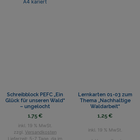
Schreibblock PEFC „Ein
Lernkarten 01-03 zum
Glück für unseren Wald“
Thema „Nachhaltige
– ungelocht
Waldarbeit“
1,75
€
1,25
€
inkl. 19 % MwSt.
inkl. 19 % MwSt.
zzgl.
Versandkosten
Lieferzeit: 5-7 Tage, da im