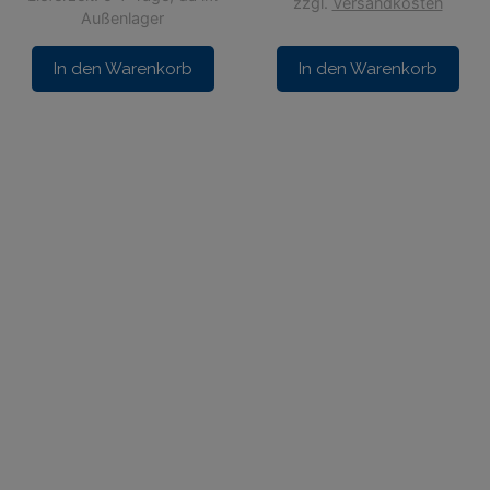
zzgl.
Versandkosten
Außenlager
In den Warenkorb
In den Warenkorb