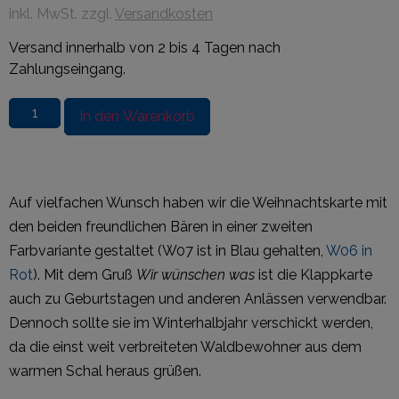
inkl. MwSt. zzgl.
Versandkosten
Versand innerhalb von 2 bis 4 Tagen nach
Zahlungseingang.
In den Warenkorb
Auf vielfachen Wunsch haben wir die Weihnachtskarte mit
den beiden freundlichen Bären in einer zweiten
Farbvariante gestaltet (W07 ist in Blau gehalten,
W06 in
Rot
). Mit dem Gruß
Wir wünschen was
ist die Klappkarte
auch zu Geburtstagen und anderen Anlässen verwendbar.
Dennoch sollte sie im Winterhalbjahr verschickt werden,
da die einst weit verbreiteten Waldbewohner aus dem
warmen Schal heraus grüßen.