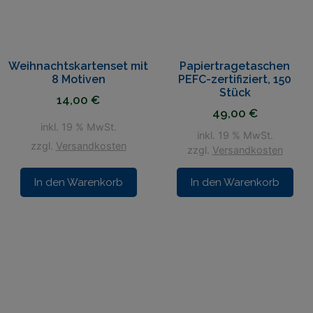
Weihnachtskartenset mit
Papiertragetaschen
8 Motiven
PEFC-zertifiziert, 150
Stück
14,00
€
49,00
€
inkl. 19 % MwSt.
inkl. 19 % MwSt.
zzgl.
Versandkosten
zzgl.
Versandkosten
In den Warenkorb
In den Warenkorb