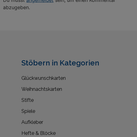
Du musst
angemeldet
sein, um einen Kommentar
abzugeben.
Stöbern in Kategorien
Glückwunschkarten
Weihnachtskarten
Stifte
Spiele
Aufkleber
Hefte & Blöcke