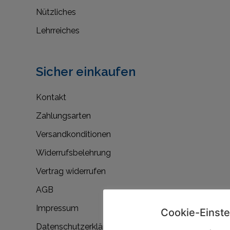
Nützliches
Lehrreiches
Sicher einkaufen
Kontakt
Zahlungsarten
Versandkonditionen
Widerrufsbelehrung
Vertrag widerrufen
AGB
Impressum
Cookie-Einste
Datenschutzerklärung