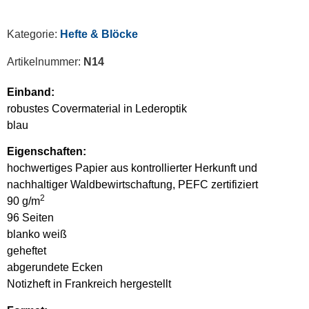
Kategorie:
Hefte & Blöcke
Artikelnummer:
N14
Einband:
robustes Covermaterial in Lederoptik
blau
Eigenschaften:
hochwertiges Papier aus kontrollierter Herkunft und
nachhaltiger Waldbewirtschaftung, PEFC zertifiziert
2
90 g/m
96 Seiten
blanko weiß
geheftet
abgerundete Ecken
Notizheft in Frankreich hergestellt