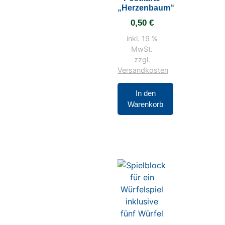
„Herzenbaum“
0,50
€
inkl. 19 %
MwSt.
zzgl.
Versandkosten
In den
Warenkorb