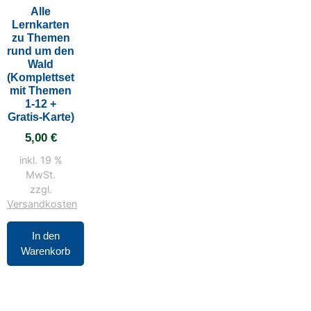
Alle
Lernkarten
zu Themen
rund um den
Wald
(Komplettset
mit Themen
1-12 +
Gratis-Karte)
5,00
€
inkl. 19 %
MwSt.
zzgl.
Versandkosten
In den
Warenkorb