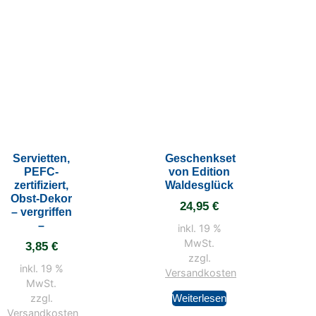
Servietten,
Geschenkset
PEFC-
von Edition
zertifiziert,
Waldesglück
Obst-Dekor
24,95
€
– vergriffen
–
inkl. 19 %
MwSt.
3,85
€
zzgl.
inkl. 19 %
Versandkosten
MwSt.
zzgl.
Weiterlesen
Versandkosten