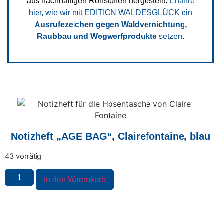
aus nachhaltigen Rohstoffen hergestellt.
Erfahre
hier, wie wir mit EDITION WALDESGLÜCK ein
Ausrufezeichen gegen Waldvernichtung,
Raubbau und Wegwerfprodukte
setzen.
Notizheft „AGE BAG“, Clairefontaine, blau
43 vorrätig
In den Warenkorb