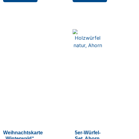
Weihnachtskarte
5er-Würfel-
„Winterwald“
Set, Ahorn,