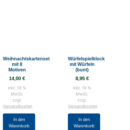
Weihnachtskartenset
Würfelspielblock
mit 8
mit Würfeln
Motiven
(bunt)
14,00
€
8,95
€
inkl. 19 %
inkl. 19 %
MwSt.
MwSt.
zzgl.
zzgl.
Versandkosten
Versandkosten
In den
In den
Warenkorb
Warenkorb