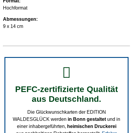
Format:
Hochformat
Abmessungen:
9 x 14 cm
PEFC-zertifizierte Qualität
aus Deutschland.
Die Glückwunschkarten der EDITION
WALDESGLÜCK werden
in Bonn gestaltet
und in
einer inhabergeführten,
heimischen Druckerei