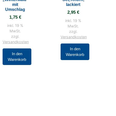
mit
lackiert
Umschlag
2,95
€
1,75
€
inkl. 19 %
inkl. 19 %
MwSt.
MwSt.
zzgl.
zzgl.
Versandkosten
Versandkosten
In den
In den
Warenkorb
Warenkorb