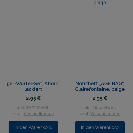
5er-Würfel-Set, Ahorn,
Notizheft „AGE BAG“,
lackiert
Clairefontaine, beige
2,95
€
2,95
€
inkl. 19 % MwSt.
inkl. 19 % MwSt.
zzgl.
Versandkosten
zzgl.
Versandkosten
In den Warenkorb
In den Warenkorb