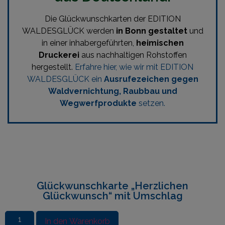
Die Glückwunschkarten der EDITION
WALDESGLÜCK werden
in Bonn gestaltet
und
in einer inhabergeführten,
heimischen
Druckerei
aus nachhaltigen Rohstoffen
hergestellt.
Erfahre hier, wie wir mit EDITION
WALDESGLÜCK ein
Ausrufezeichen gegen
Waldvernichtung, Raubbau und
Wegwerfprodukte
setzen.
Glückwunschkarte „Herzlichen
Glückwunsch“ mit Umschlag
In den Warenkorb