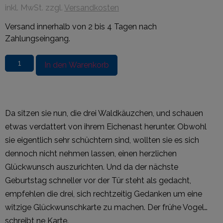
inkl. MwSt. zzgl.
Versandkosten
Versand innerhalb von 2 bis 4 Tagen nach
Zahlungseingang.
In den Warenkorb
Da sitzen sie nun, die drei Waldkäuzchen, und schauen
etwas verdattert von ihrem Eichenast herunter. Obwohl
sie eigentlich sehr schüchtern sind, wollten sie es sich
dennoch nicht nehmen lassen, einen herzlichen
Glückwunsch auszurichten. Und da der nächste
Geburtstag schneller vor der Tür steht als gedacht,
empfehlen die drei, sich rechtzeitig Gedanken um eine
witzige Glückwunschkarte zu machen. Der frühe Vogel…
schreibt ne Karte.