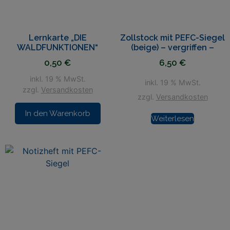
Lernkarte „DIE
Zollstock mit PEFC-Siegel
WALDFUNKTIONEN“
(beige) – vergriffen –
0,50
€
6,50
€
inkl. 19 % MwSt.
inkl. 19 % MwSt.
zzgl.
Versandkosten
zzgl.
Versandkosten
In den Warenkorb
Weiterlesen