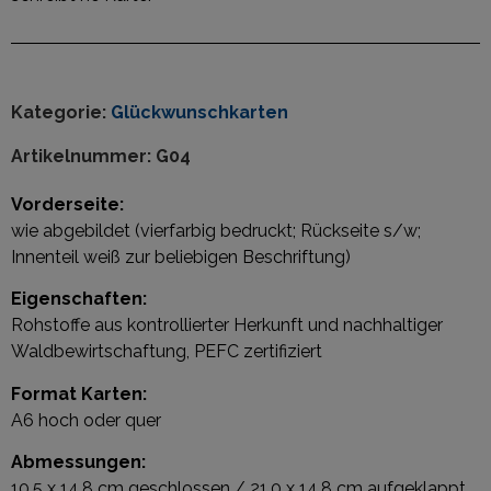
Kategorie:
Glückwunschkarten
Artikelnummer:
G04
Vorderseite:
wie abgebildet (vierfarbig bedruckt; Rückseite s/w;
Innenteil weiß zur beliebigen Beschriftung)
Eigenschaften:
Rohstoffe aus kontrollierter Herkunft und nachhaltiger
Waldbewirtschaftung, PEFC zertifiziert
Format Karten:
A6 hoch oder quer
Abmessungen:
10,5 x 14,8 cm geschlossen / 21,0 x 14,8 cm aufgeklappt