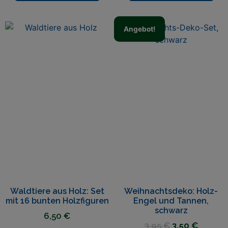
Angebot!
Waldtiere aus Holz: Set
Weihnachtsdeko: Holz-
mit 16 bunten Holzfiguren
Engel und Tannen,
schwarz
6,50
€
3,95
€
3,50
€