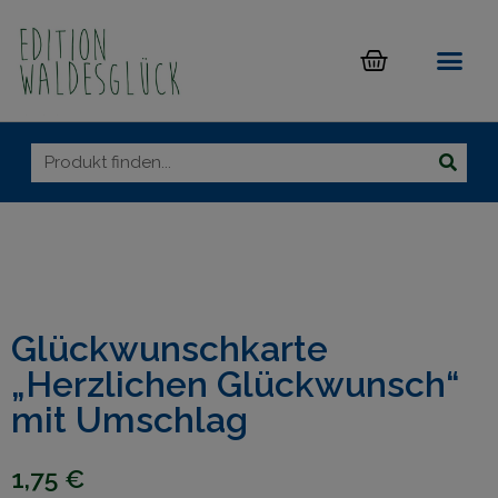
Glückwunschkarte
„Herzlichen Glückwunsch“
mit Umschlag
1,75
€