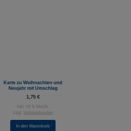
Karte zu Weihnachten und
Neujahr mit Umschlag
1,75
€
inkl. 19 % MwSt.
zzgl.
Versandkosten
In den Warenkorb