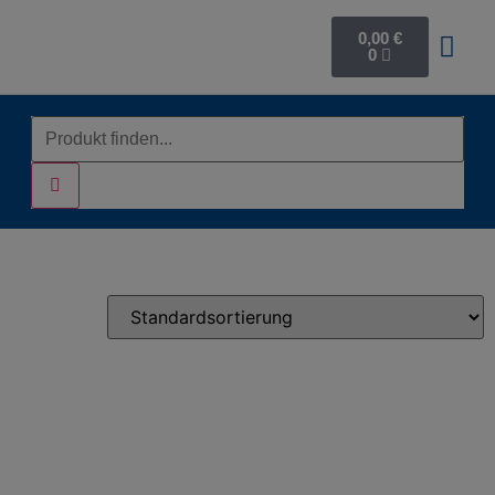
0,00
€
0